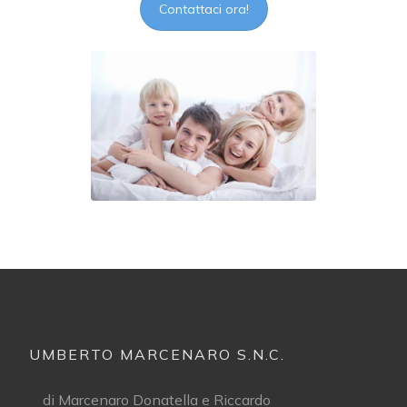
Contattaci ora!
UMBERTO MARCENARO S.N.C.
di Marcenaro Donatella e Riccardo