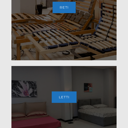
RETI
LETTI