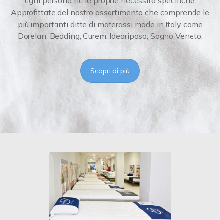
ogni persona ha le proprie necessità specifiche.
Approfittate del nostro assortimento che comprende le
più importanti ditte di materassi made in Italy come
Dorelan, Bedding, Curem, Ideariposo, Sogno Veneto.
Scopri di più