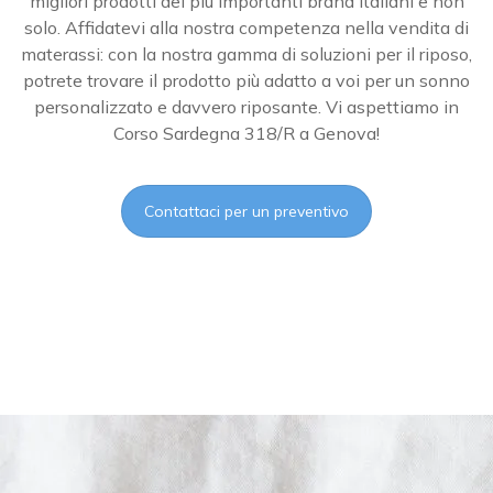
migliori prodotti dei più importanti brand italiani e non
solo. Affidatevi alla nostra competenza nella vendita di
materassi: con la nostra gamma di soluzioni per il riposo,
potrete trovare il prodotto più adatto a voi per un sonno
personalizzato e davvero riposante. Vi aspettiamo in
Corso Sardegna 318/R a Genova!
Contattaci per un preventivo