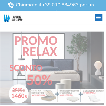
Chiamate il +39 010 884963 per un
preventivo